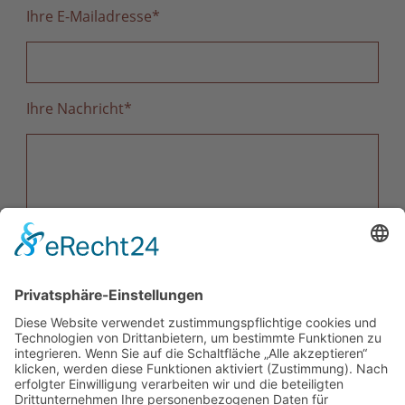
Ihre E-Mailadresse
*
Ihre Nachricht
*
Mit dem Absenden der Anfrage erklären Sie sich mit
der Verarbeitung Ihrer Daten zum
Zweck der Bearbeitung Ihrer Anfrage einverstanden.
Weitere Informationen zur
Datenverarbeitung finden Sie in
der
Datenschutzerklärung