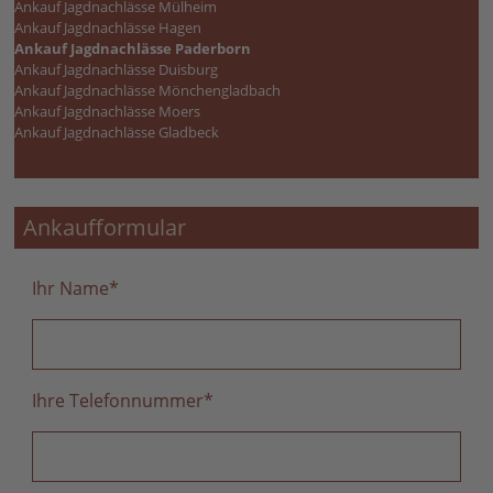
Ankauf Jagdnachlässe Mülheim
Ankauf Jagdnachlässe Hagen
Ankauf Jagdnachlässe Paderborn
Ankauf Jagdnachlässe Duisburg
Ankauf Jagdnachlässe Mönchengladbach
Ankauf Jagdnachlässe Moers
Ankauf Jagdnachlässe Gladbeck
Ankaufformular
Ihr Name
*
Ihre Telefonnummer
*