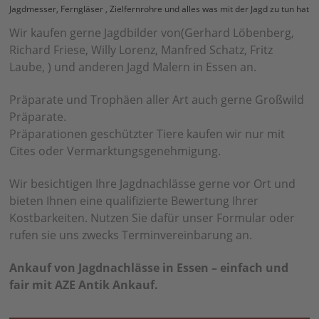
Jagdmesser, Ferngläser , Zielfernrohre und alles was mit der Jagd zu tun hat
Wir kaufen gerne Jagdbilder von(Gerhard Löbenberg,
Richard Friese, Willy Lorenz, Manfred Schatz, Fritz
Laube, ) und anderen Jagd Malern in Essen an.
Präparate und Trophäen aller Art auch gerne Großwild
Präparate.
Präparationen geschützter Tiere kaufen wir nur mit
Cites oder Vermarktungsgenehmigung.
Wir besichtigen Ihre Jagdnachlässe gerne vor Ort und
bieten Ihnen eine qualifizierte Bewertung Ihrer
Kostbarkeiten. Nutzen Sie dafür unser Formular oder
rufen sie uns zwecks Terminvereinbarung an.
Ankauf von Jagdnachlässe in Essen – einfach und
fair mit AZE Antik Ankauf.