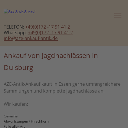
TELEFON:
+49(0)172 -17 91 41 2
Whatsapp:
+49(0)172 -17 91 41 2
info@aze-ankauf-antik.de
Ankauf von Jagdnachlässen in
Duisburg
AZE-Antik-Ankauf kauft in Essen gerne umfangreichere
Sammlungen und komplette Jagdnachlässe an.
Wir kaufen:
Geweihe
Abwurfstangen / Hirschhorn
Felle aller Art