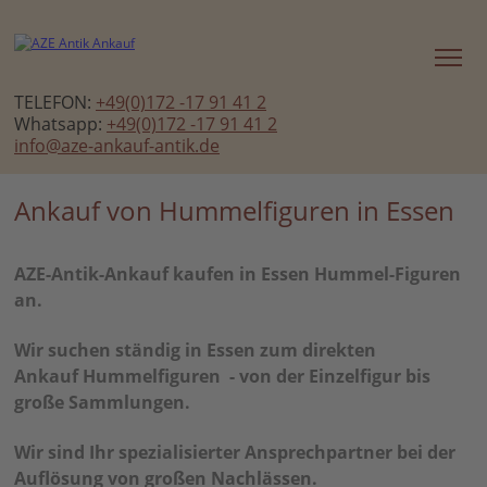
TELEFON:
+49(0)172 -17 91 41 2
Whatsapp:
+49(0)172 -17 91 41 2
info@aze-ankauf-antik.de
Ankauf von Hummelfiguren in Essen
AZE-Antik-Ankauf kaufen in Essen Hummel-Figuren
an.
Wir suchen ständig in Essen zum direkten
Ankauf Hummelfiguren - von der Einzelfigur bis
große Sammlungen.
Wir sind Ihr spezialisierter Ansprechpartner bei der
Auflösung von großen Nachlässen.