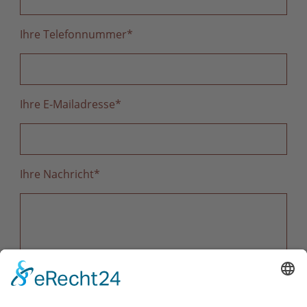
Ihre Telefonnummer
*
Ihre E-Mailadresse
*
Ihre Nachricht
*