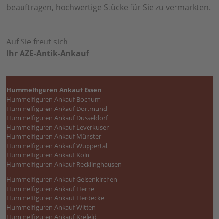
beauftragen, hochwertige Stücke für Sie zu vermarkten.
Auf Sie freut sich
Ihr AZE-Antik-Ankauf
Hummelfiguren Ankauf Essen
Hummelfiguren Ankauf Bochum
Hummelfiguren Ankauf Dortmund
Hummelfiguren Ankauf Düsseldorf
Hummelfiguren Ankauf Leverkusen
Hummelfiguren Ankauf Münster
Hummelfiguren Ankauf Wuppertal
Hummelfiguren Ankauf Köln
Hummelfiguren Ankauf Recklinghausen
Hummelfiguren Ankauf Gelsenkirchen
Hummelfiguren Ankauf Herne
Hummelfiguren Ankauf Herdecke
Hummelfiguren Ankauf Witten
Hummelfiguren Ankauf Krefeld