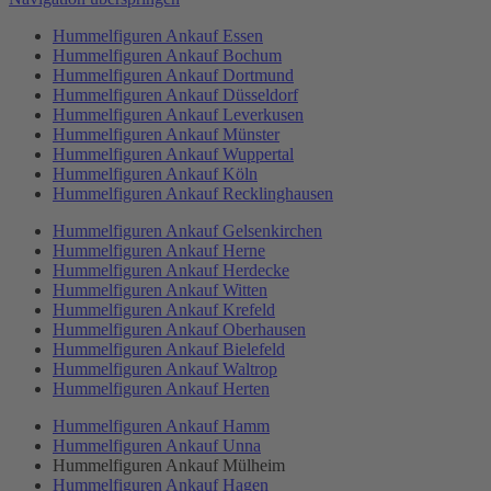
Hummelfiguren Ankauf Essen
Hummelfiguren Ankauf Bochum
Hummelfiguren Ankauf Dortmund
Hummelfiguren Ankauf Düsseldorf
Hummelfiguren Ankauf Leverkusen
Hummelfiguren Ankauf Münster
Hummelfiguren Ankauf Wuppertal
Hummelfiguren Ankauf Köln
Hummelfiguren Ankauf Recklinghausen
Hummelfiguren Ankauf Gelsenkirchen
Hummelfiguren Ankauf Herne
Hummelfiguren Ankauf Herdecke
Hummelfiguren Ankauf Witten
Hummelfiguren Ankauf Krefeld
Hummelfiguren Ankauf Oberhausen
Hummelfiguren Ankauf Bielefeld
Hummelfiguren Ankauf Waltrop
Hummelfiguren Ankauf Herten
Hummelfiguren Ankauf Hamm
Hummelfiguren Ankauf Unna
Hummelfiguren Ankauf Mülheim
Hummelfiguren Ankauf Hagen