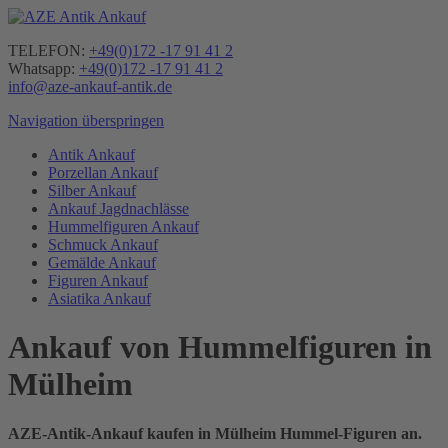
TELEFON:
+49(0)172 -17 91 41 2
Whatsapp:
+49(0)172 -17 91 41 2
info@aze-ankauf-antik.de
Navigation überspringen
Antik Ankauf
Porzellan Ankauf
Silber Ankauf
Ankauf Jagdnachlässe
Hummelfiguren Ankauf
Schmuck Ankauf
Gemälde Ankauf
Figuren Ankauf
Asiatika Ankauf
Ankauf von Hummelfiguren in
Mülheim
AZE-Antik-Ankauf kaufen in Mülheim Hummel-Figuren an.