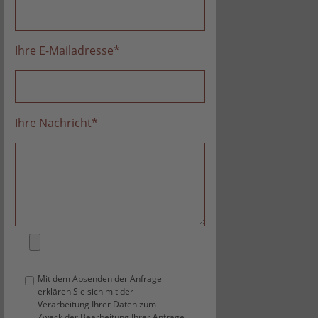
Ihre E-Mailadresse
*
Ihre Nachricht
*
Mit dem Absenden der Anfrage
erklären Sie sich mit der
Verarbeitung Ihrer Daten zum
Zweck der Bearbeitung Ihrer Anfrage