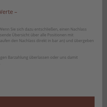
Werte –
Wenn Sie sich dazu entschließen, einen Nachlass
ssende Übersicht über alle Positionen mit
kaufen den Nachlass direkt in bar an) und übergeben
gegen Barzahlung überlassen oder uns damit
.