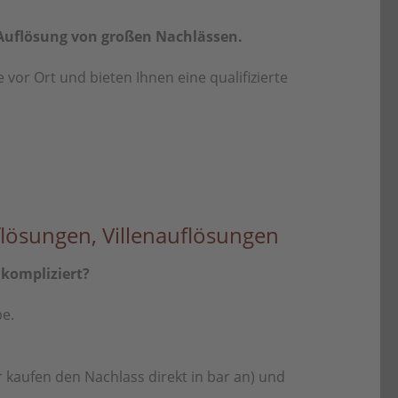
r Auflösung von großen Nachlässen.
vor Ort und bieten Ihnen eine qualifizierte
lösungen, Villenauflösungen
nkompliziert?
be.
 kaufen den Nachlass direkt in bar an) und