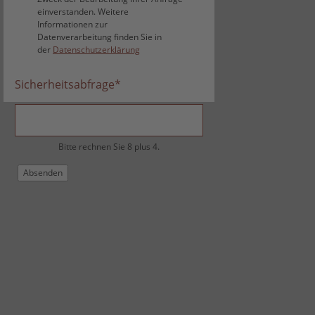
einverstanden. Weitere
Informationen zur
Datenverarbeitung finden Sie in
der
Datenschutzerklärung
Sicherheitsabfrage
*
Bitte rechnen Sie 8 plus 4.
Absenden