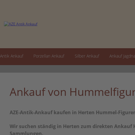
Antik Ankauf
Porzellan Ankauf
Silber Ankauf
Ankauf Jagdn
Ankauf von Hummelfigur
AZE-Antik-Ankauf kaufen in Herten Hummel-Figure
Wir suchen ständig in Herten zum direkten Ankauf H
Sammlungen.