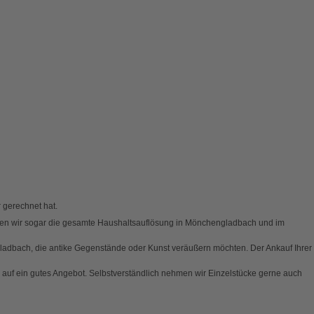
 gerechnet hat.
hmen wir sogar die gesamte Haushaltsauflösung in Mönchengladbach und im
ladbach, die antike Gegenstände oder Kunst veräußern möchten. Der Ankauf Ihrer
ch auf ein gutes Angebot. Selbstverständlich nehmen wir Einzelstücke gerne auch