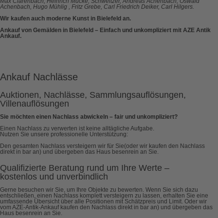
Max Clarenbach, Heinrich Mücke, Schweitzer, Andreas Achenbach, Oswald
Achenbach, Hugo Mühlig , Fritz Grebe, Carl Friedrich Deiker,
Carl Hilgers.
Wir kaufen auch moderne Kunst in Bielefeld an.
Ankauf von Gemälden in Bielefeld – Einfach und unkompliziert mit AZE Antik
Ankauf.
Ankauf Nachlässe
Auktionen, Nachlässe, Sammlungsauflösungen,
Villenauflösungen
Sie möchten einen Nachlass abwickeln – fair und unkompliziert?
Einen Nachlass zu verwerten ist keine alltägliche Aufgabe.
Nutzen Sie unsere professionelle Unterstützung:
Den gesamten Nachlass versteigern wir für Sie(oder wir kaufen den Nachlass
direkt in bar an) und übergeben das Haus besenrein an Sie.
Qualifizierte Beratung rund um Ihre Werte –
kostenlos und unverbindlich
Gerne besuchen wir Sie, um Ihre Objekte zu bewerten. Wenn Sie sich dazu
entschließen, einen Nachlass komplett versteigern zu lassen, erhalten Sie eine
umfassende Übersicht über alle Positionen mit Schätzpreis und Limit. Oder wir
vom AZE-Antik-Ankauf kaufen den Nachlass direkt in bar an) und übergeben das
Haus besenrein an Sie.