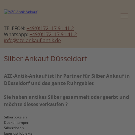
TELEFON:
+49(0)172 -17 91 41 2
Whatsapp:
+49(0)172 -17 91 41 2
info@aze-ankauf-antik.de
Silber Ankauf Düsseldorf
AZE-Antik-Ankauf ist Ihr Partner für Silber Ankauf in
Düsseldorf und das ganze Ruhrgebiet
Sie haben antikes Silber gesammelt oder geerbt und
möchte dieses verkaufen ?
Silberpokalen
Deckelhumpen
Silberdosen
Jugendstilobjekte