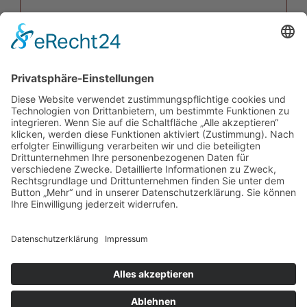
Mit dem Absenden der Anfrage erklären Sie sich mit
der Verarbeitung Ihrer Daten zum
Zweck der Bearbeitung Ihrer Anfrage einverstanden.
Weitere Informationen zur
Datenverarbeitung finden Sie in
der
Datenschutzerklärung
Sicherheitsabfrage
*
Bitte rechnen Sie 1 plus 3.
Absenden