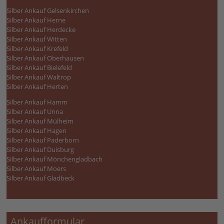
Silber Ankauf Gelsenkirchen
Silber Ankauf Herne
Silber Ankauf Herdecke
Silber Ankauf Witten
Silber Ankauf Krefeld
Silber Ankauf Oberhausen
Silber Ankauf Bielefeld
Silber Ankauf Waltrop
Silber Ankauf Herten
Silber Ankauf Hamm
Silber Ankauf Unna
Silber Ankauf Mülheim
Silber Ankauf Hagen
Silber Ankauf Paderborn
Silber Ankauf Duisburg
Silber Ankauf Mönchengladbach
Silber Ankauf Moers
Silber Ankauf Gladbeck
Ankaufformular