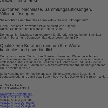
Ankauf Nachlässe
Auktionen, Nachlässe, Sammlungsauflösungen,
Villenauflösungen
Sie möchten einen Nachlass abwickeln – fair und unkompliziert?
Einen Nachlass zu verwerten ist keine alltägliche Aufgabe.
Nutzen Sie unsere professionelle Unterstützung:
Den gesamten Nachlass versteigern wir für Sie(oder wir kaufen den Nachlass
direkt in bar an) und übergeben das Haus besenrein an Sie.
Qualifizierte Beratung rund um Ihre Werte –
kostenlos und unverbindlich
Gerne besuchen wir Sie, um Ihre Objekte zu bewerten. Wenn Sie sich dazu
entschließen, einen Nachlass komplett versteigern zu lassen, erhalten Sie eine
umfassende Übersicht über alle Positionen mit Schätzpreis und Limit. Oder wir
vom AZE-Antik-Ankauf kaufen den Nachlass direkt in bar an) und übergeben das
Haus besenrein an Sie.
Selbstverständlich können Sie uns auch Einzelstücke gegen Barzahlung
überlassen oder uns damit beauftragen, hochwertige Stücke für Sie zu vermarkten.
Auf Sie freut sich
Ihr AZE-Antik-Ankauf
Navigation überspringen
Asiatika Ankauf Essen
Asiatika Ankauf Bochum
Asiatika Ankauf Dortmund
Asiatika Ankauf Düsseldorf