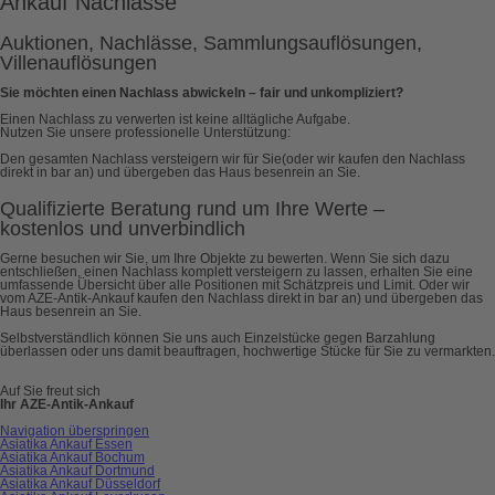
Ankauf Nachlässe
Auktionen, Nachlässe, Sammlungsauflösungen,
Villenauflösungen
Sie möchten einen Nachlass abwickeln – fair und unkompliziert?
Einen Nachlass zu verwerten ist keine alltägliche Aufgabe.
Nutzen Sie unsere professionelle Unterstützung:
Den gesamten Nachlass versteigern wir für Sie(oder wir kaufen den Nachlass
direkt in bar an) und übergeben das Haus besenrein an Sie.
Qualifizierte Beratung rund um Ihre Werte –
kostenlos und unverbindlich
Gerne besuchen wir Sie, um Ihre Objekte zu bewerten. Wenn Sie sich dazu
entschließen, einen Nachlass komplett versteigern zu lassen, erhalten Sie eine
umfassende Übersicht über alle Positionen mit Schätzpreis und Limit. Oder wir
vom AZE-Antik-Ankauf kaufen den Nachlass direkt in bar an) und übergeben das
Haus besenrein an Sie.
Selbstverständlich können Sie uns auch Einzelstücke gegen Barzahlung
überlassen oder uns damit beauftragen, hochwertige Stücke für Sie zu vermarkten.
Auf Sie freut sich
Ihr AZE-Antik-Ankauf
Navigation überspringen
Asiatika Ankauf Essen
Asiatika Ankauf Bochum
Asiatika Ankauf Dortmund
Asiatika Ankauf Düsseldorf