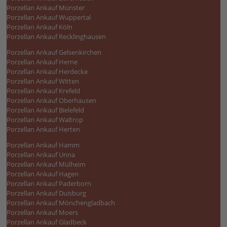
Porzellan Ankauf Münster
Porzellan Ankauf Wuppertal
Porzellan Ankauf Köln
Porzellan Ankauf Recklinghausen
Porzellan Ankauf Gelsenkirchen
Porzellan Ankauf Herne
Porzellan Ankauf Herdecke
Porzellan Ankauf Witten
Porzellan Ankauf Krefeld
Porzellan Ankauf Oberhausen
Porzellan Ankauf Bielefeld
Porzellan Ankauf Waltrop
Porzellan Ankauf Herten
Porzellan Ankauf Hamm
Porzellan Ankauf Unna
Porzellan Ankauf Mülheim
Porzellan Ankauf Hagen
Porzellan Ankauf Paderborn
Porzellan Ankauf Duisburg
Porzellan Ankauf Mönchengladbach
Porzellan Ankauf Moers
Porzellan Ankauf Gladbeck