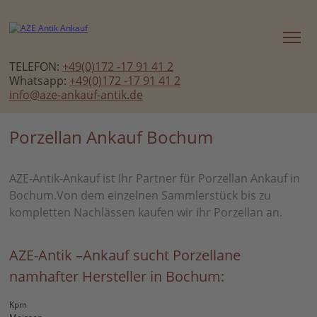
TELEFON:
+49(0)172 -17 91 41 2
Whatsapp:
+49(0)172 -17 91 41 2
info@aze-ankauf-antik.de
Porzellan Ankauf Bochum
AZE-Antik-Ankauf ist Ihr Partner für Porzellan Ankauf in
Bochum.Von dem einzelnen Sammlerstück bis zu
kompletten Nachlässen kaufen wir ihr Porzellan an.
AZE-Antik –Ankauf sucht Porzellane
namhafter Hersteller in Bochum:
Kpm