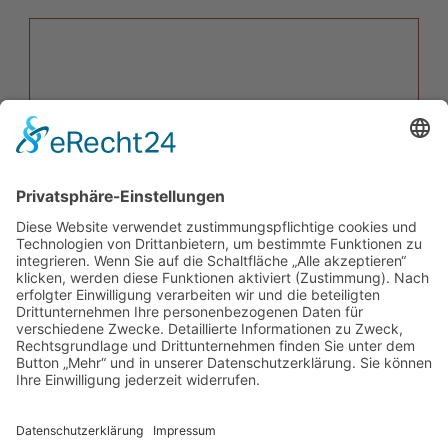
Mit dem Absenden der Anfrage erklären Sie sich mit
der Verarbeitung Ihrer Daten zum
Zweck der Bearbeitung Ihrer Anfrage einverstanden.
Weitere Informationen zur
Datenverarbeitung finden Sie in
der
Datenschutzerklärung
Sicherheitsabfrage
*
Was ist die Summe aus 7 und 5?