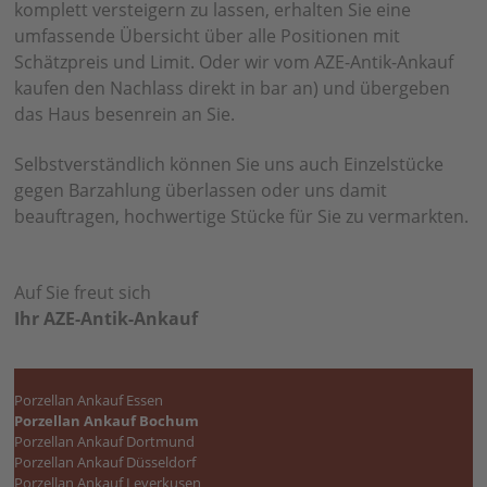
komplett versteigern zu lassen, erhalten Sie eine
umfassende Übersicht über alle Positionen mit
Schätzpreis und Limit. Oder wir vom AZE-Antik-Ankauf
kaufen den Nachlass direkt in bar an) und übergeben
das Haus besenrein an Sie.
Selbstverständlich können Sie uns auch Einzelstücke
gegen Barzahlung überlassen oder uns damit
beauftragen, hochwertige Stücke für Sie zu vermarkten.
Auf Sie freut sich
Ihr AZE-Antik-Ankauf
Porzellan Ankauf Essen
Porzellan Ankauf Bochum
Porzellan Ankauf Dortmund
Porzellan Ankauf Düsseldorf
Porzellan Ankauf Leverkusen