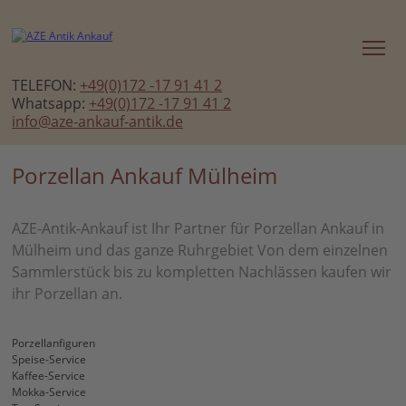
TELEFON:
+49(0)172 -17 91 41 2
Whatsapp:
+49(0)172 -17 91 41 2
info@aze-ankauf-antik.de
Porzellan Ankauf Mülheim
AZE-Antik-Ankauf ist Ihr Partner für Porzellan Ankauf in
Mülheim und das ganze Ruhrgebiet Von dem einzelnen
Sammlerstück bis zu kompletten Nachlässen kaufen wir
ihr Porzellan an.
Porzellanfiguren
Speise-Service
Kaffee-Service
Mokka-Service