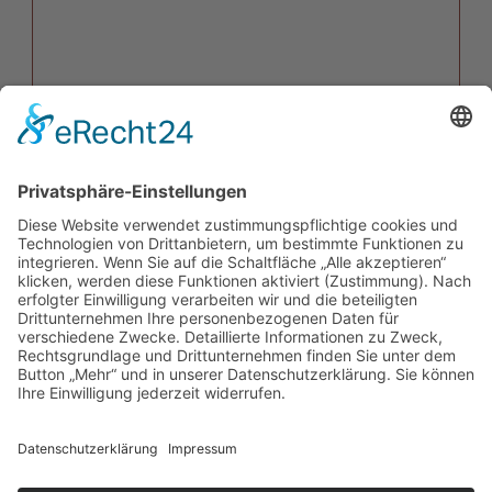
Mit dem Absenden der Anfrage erklären Sie sich mit
der Verarbeitung Ihrer Daten zum
Zweck der Bearbeitung Ihrer Anfrage einverstanden.
Weitere Informationen zur
Datenverarbeitung finden Sie in
der
Datenschutzerklärung
Sicherheitsabfrage
*
Was ist die Summe aus 9 und 6?