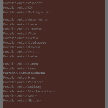
Porzellan Ankauf Wuppertal
Porzellan Ankauf Köln
Porzellan Ankauf Recklinghausen
Porzellan Ankauf Gelsenkirchen
Porzellan Ankauf Herne
Porzellan Ankauf Herdecke
Porzellan Ankauf Witten
Porzellan Ankauf Krefeld
Porzellan Ankauf Oberhausen
Porzellan Ankauf Bielefeld
Porzellan Ankauf Waltrop
Porzellan Ankauf Herten
Porzellan Ankauf Hamm
Porzellan Ankauf Unna
Porzellan Ankauf Mülheim
Porzellan Ankauf Hagen
Porzellan Ankauf Paderborn
Porzellan Ankauf Duisburg
Porzellan Ankauf Mönchengladbach
Porzellan Ankauf Moers
Porzellan Ankauf Gladbeck