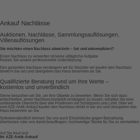
Ankauf Nachlässe
Auktionen, Nachlässe, Sammlungsauflösungen,
Villenauflösungen
Sie möchten einen Nachlass abwickeln – fair und unkompliziert?
Einen Nachlass zu verwerten ist keine alltägliche Aufgabe.
Nutzen Sie unsere professionelle Unterstützung:
Den gesamten Nachlass versteigern wir für Sie(oder wir kaufen den Nachlass
direkt in bar an) und übergeben das Haus besenrein an Sie.
Qualifizierte Beratung rund um Ihre Werte –
kostenlos und unverbindlich
Gerne besuchen wir Sie, um Ihre Objekte zu bewerten. Wenn Sie sich dazu
entschließen, einen Nachlass komplett versteigern zu lassen, erhalten Sie eine
umfassende Übersicht über alle Positionen mit Schätzpreis und Limit. Oder wir
vom AZE-Antik-Ankauf kaufen den Nachlass direkt in bar an) und übergeben das
Haus besenrein an Sie.
Selbstverständlich können Sie uns auch Einzelstücke gegen Barzahlung
überlassen oder uns damit beauftragen, hochwertige Stücke für Sie zu vermarkten.
Auf Sie freut sich
Ihr AZE-Antik-Ankauf