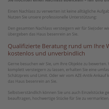
Sie möchten einen Nachlass abwickeln – fair und u
Einen Nachlass zu verwerten ist keine alltägliche Aufga
Nutzen Sie unsere professionelle Unterstützung:
Den gesamten Nachlass versteigern wir für Sie(oder wir
übergeben das Haus besenrein an Sie.
Qualifizierte Beratung rund um Ihre 
kostenlos und unverbindlich
Gerne besuchen wir Sie, um Ihre Objekte zu bewerten. 
komplett versteigern zu lassen, erhalten Sie eine umfa
Schätzpreis und Limit. Oder wir vom AZE-Antik-Ankauf 
das Haus besenrein an Sie.
Selbstverständlich können Sie uns auch Einzelstücke 
beauftragen, hochwertige Stücke für Sie zu vermarkten