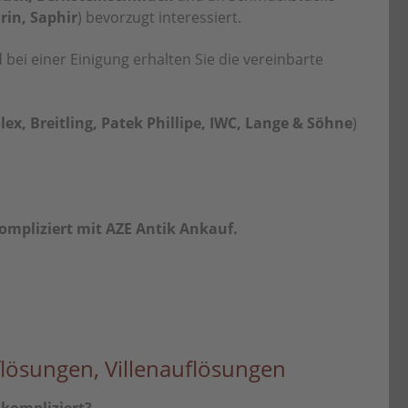
in, Saphir
) bevorzugt interessiert.
bei einer Einigung erhalten Sie die vereinbarte
lex, Breitling, Patek Phillipe, IWC, Lange & Söhne
)
mpliziert mit AZE Antik Ankauf.
lösungen, Villenauflösungen