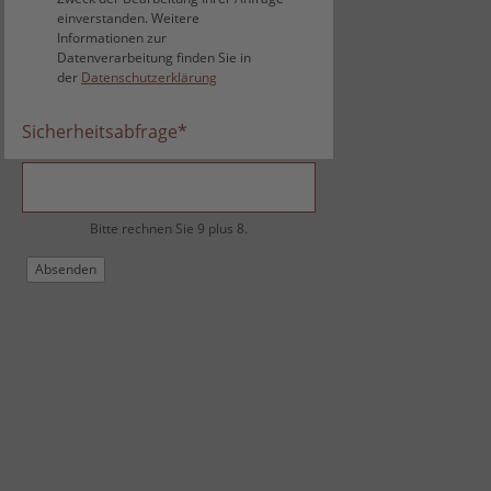
einverstanden. Weitere
Informationen zur
Datenverarbeitung finden Sie in
der
Datenschutzerklärung
Sicherheitsabfrage
*
Bitte rechnen Sie 9 plus 8.
Absenden