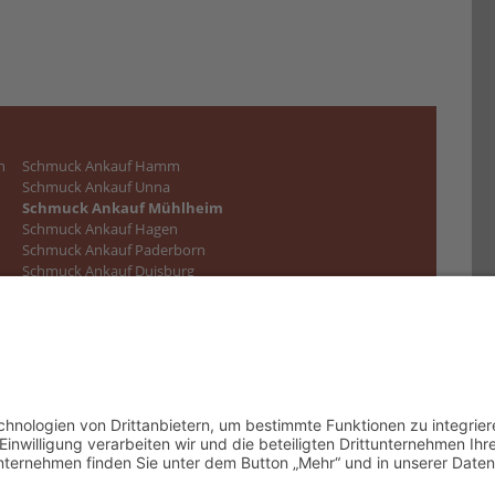
n
Schmuck Ankauf Hamm
Schmuck Ankauf Unna
Schmuck Ankauf Mühlheim
Schmuck Ankauf Hagen
Schmuck Ankauf Paderborn
Schmuck Ankauf Duisburg
Schmuck Ankauf Mönchengladbach
Schmuck Ankauf Moers
Schmuck Ankauf Gladbeck