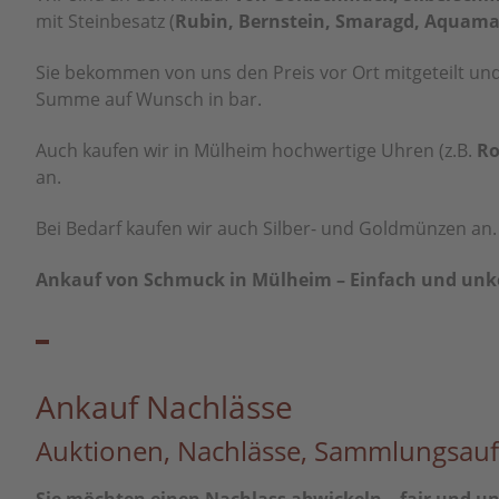
mit Steinbesatz (
Rubin, Bernstein, Smaragd, Aquamar
Sie bekommen von uns den Preis vor Ort mitgeteilt und 
Summe auf Wunsch in bar.
Auch kaufen wir in Mülheim hochwertige Uhren (z.B.
Ro
an.
Bei Bedarf kaufen wir auch Silber- und Goldmünzen an.
Ankauf von Schmuck in Mülheim – Einfach und unko
Ankauf Nachlässe
Auktionen, Nachlässe, Sammlungsauf