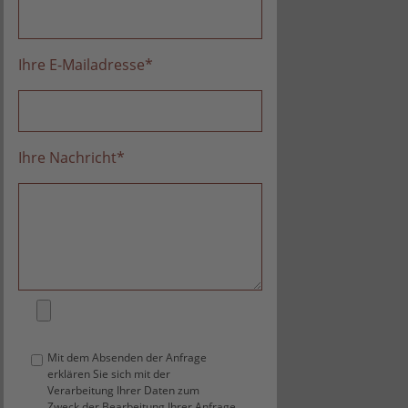
Ihre E-Mailadresse
*
Ihre Nachricht
*
Mit dem Absenden der Anfrage
erklären Sie sich mit der
Verarbeitung Ihrer Daten zum
Zweck der Bearbeitung Ihrer Anfrage