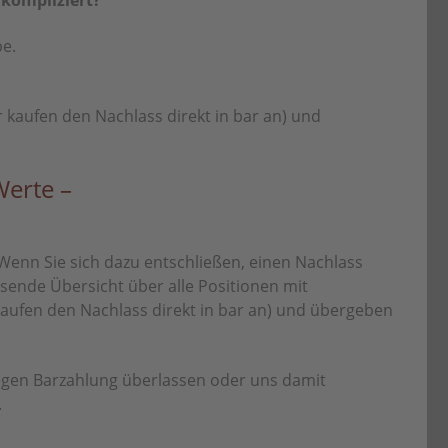
nkompliziert?
be.
 kaufen den Nachlass direkt in bar an) und
Werte –
Wenn Sie sich dazu entschließen, einen Nachlass
ssende Übersicht über alle Positionen mit
kaufen den Nachlass direkt in bar an) und übergeben
gegen Barzahlung überlassen oder uns damit
.